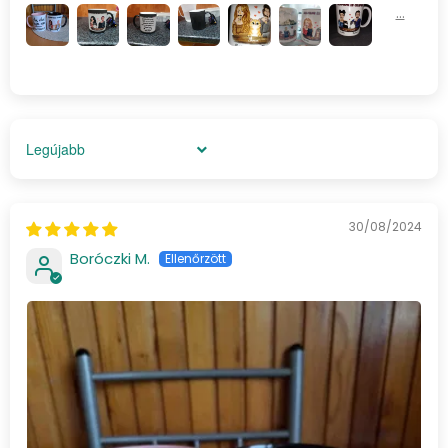
Sort by
30/08/2024
Boróczki M.