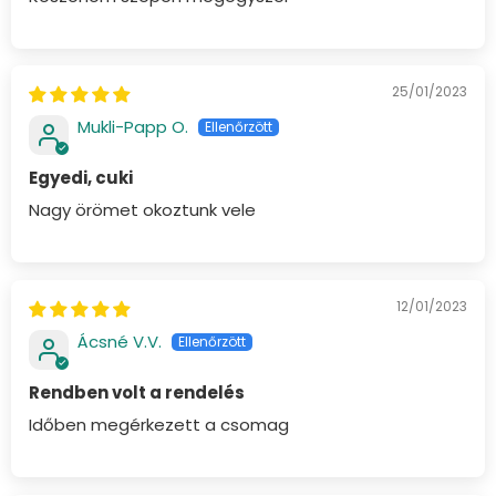
25/01/2023
Mukli-Papp O.
Egyedi, cuki
Nagy örömet okoztunk vele
12/01/2023
Ácsné V.V.
Rendben volt a rendelés
Időben megérkezett a csomag