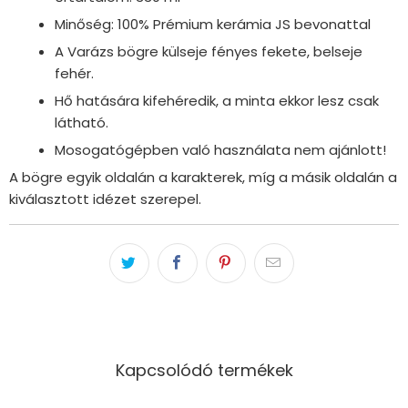
Minőség: 100% Prémium kerámia JS bevonattal
A Varázs bögre külseje fényes fekete, belseje
fehér.
Hő hatására kifehéredik, a minta ekkor lesz csak
látható.
Mosogatógépben való használata nem ajánlott!
A bögre egyik oldalán a karakterek, míg a másik oldalán a
kiválasztott idézet szerepel.
Kapcsolódó termékek