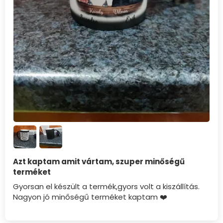
Azt kaptam amit vártam, szuper minőségű
terméket
Gyorsan el készült a termék,gyors volt a kiszállítás.
Nagyon jó minőségű terméket kaptam ❤️