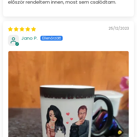
először rendeltem innen, most sem csalódtam.
25/12/2023
Jano P.