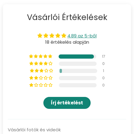
Vásárlói Értékelések
4.89 az 5-ből
18 értékelés alapján
17
0
1
0
0
Írj értékelést
Vásárlói fotók és videók