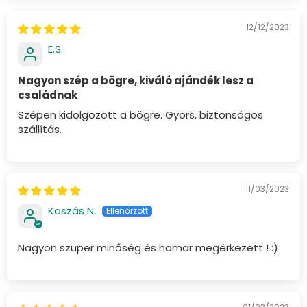
12/12/2023
E.S.
Nagyon szép a bögre, kiváló ajándék lesz a
családnak
Szépen kidolgozott a bögre. Gyors, biztonságos
szállítás.
11/03/2023
Kaszás N.
Nagyon szuper minőség és hamar megérkezett ! :)