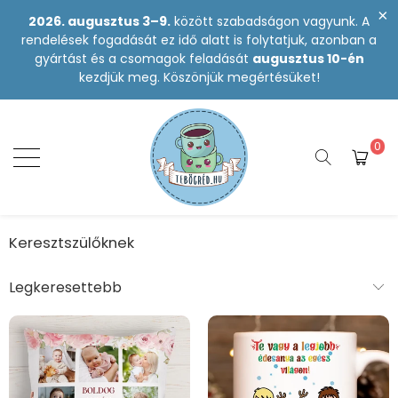
2026. augusztus 3–9.
között szabadságon vagyunk. A
rendelések fogadását ez idő alatt is folytatjuk, azonban a
gyártást és a csomagok feladását
augusztus 10-én
kezdjük meg. Köszönjük megértésüket!
0
Keresztszülőknek