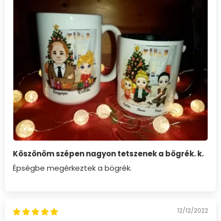
Köszönöm szépen nagyon tetszenek a bögrék. k.
Épségbe megérkeztek a bögrék.
12/12/2022