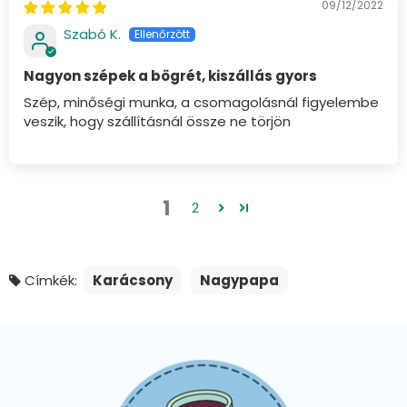
09/12/2022
Szabó K.
Nagyon szépek a bögrét, kiszállás gyors
Szép, minőségi munka, a csomagolásnál figyelembe
veszik, hogy szállításnál össze ne törjön
1
2
Címkék:
Karácsony
Nagypapa