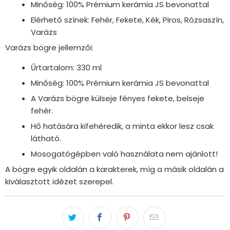
Minőség: 100% Prémium kerámia JS bevonattal
Elérhető színek: Fehér, Fekete, Kék, Piros, Rózsaszín,
Varázs
Varázs bögre jellemzői:
Űrtartalom: 330 ml
Minőség: 100% Prémium kerámia JS bevonattal
A Varázs bögre külseje fényes fekete, belseje
fehér.
Hő hatására kifehéredik, a minta ekkor lesz csak
látható.
Mosogatógépben való használata nem ajánlott!
A bögre egyik oldalán a karakterek, míg a másik oldalán a
kiválasztott idézet szerepel.