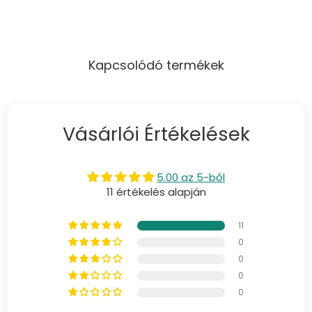
Kapcsolódó termékek
Vásárlói Értékelések
5.00 az 5-ből
11 értékelés alapján
11
0
0
0
0