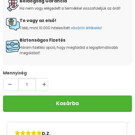
Boldogság Garancia
Ha nem vagy elégedett a termékkel visszafizetjük az árát!
Te vagy az első!
Több, mint 10.000 hitelesített
vásárlói értékelés!
Biztonságos Fizetés
Három fizetési opció, hogy megtaláld a legoptimálisabb
megoldást!
Quantity
Kosárba
Falusi M.