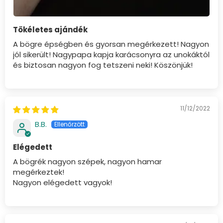
Tökéletes ajándék
A bögre épségben és gyorsan megérkezett! Nagyon
jól sikerült! Nagypapa kapja karácsonyra az unokáktól
és biztosan nagyon fog tetszeni neki! Köszönjük!
11/12/2022
B.B.
Elégedett
A bögrék nagyon szépek, nagyon hamar
megérkeztek!
Nagyon elégedett vagyok!