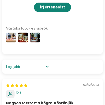
Írj értékelést
Vásárlói fotók és videók
Sort by
03/12/2023
D.Z.
Nagyon tetszett a bögre. Köszönjük.