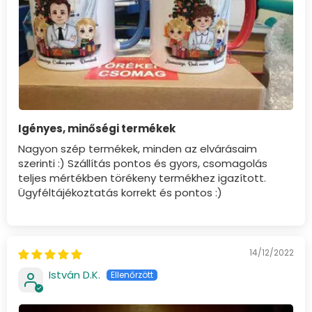
Igényes, minőségi termékek
Nagyon szép termékek, minden az elvárásaim
szerinti :) Szállítás pontos és gyors, csomagolás
teljes mértékben törékeny termékhez igazított.
Ügyféltájékoztatás korrekt és pontos :)
14/12/2022
István D.K.