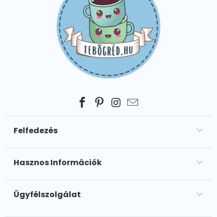
Felfedezés
Hasznos Információk
Ügyfélszolgálat