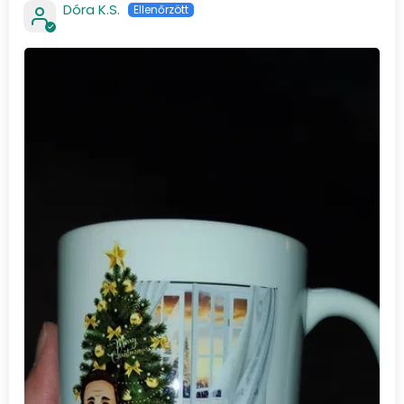
Dóra K.S.