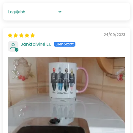
Sort by
24/09/2023
Jánkfalviné L.I.