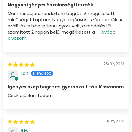
Nagyon igényes és minőségi termék
Már másodjára rendeltem bögrét. A megszokott
minőséget kaptam. Nagyon igényes, szép termék. A
szállítás is hihetetlenül gyors volt, a rendeléstől
számított 2 napon belül megérkezett a...
Tovább
olvasom
26/02/2023
Edit
Igényes,szép bögre és gyors szállítás. Köszönöm
Csak ajánlani tudom.
03/02/2023
B.H.