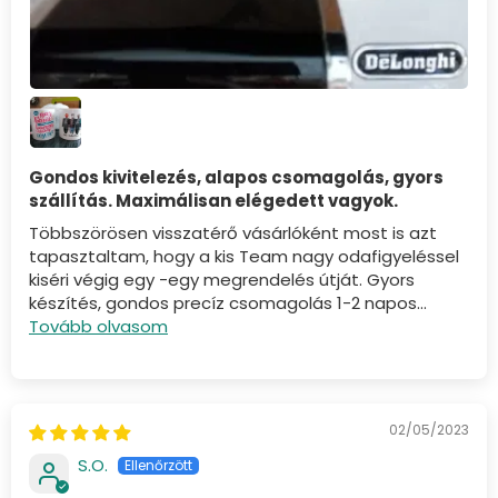
Gondos kivitelezés, alapos csomagolás, gyors
szállítás. Maximálisan elégedett vagyok.
Többszörösen visszatérő vásárlóként most is azt
tapasztaltam, hogy a kis Team nagy odafigyeléssel
kiséri végig egy -egy megrendelés útját. Gyors
készítés, gondos precíz csomagolás 1-2 napos...
Tovább olvasom
02/05/2023
S.O.