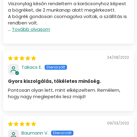
Viszonylag későn rendeltem a karácsonyhoz képest
a bögréket, de 2 munkanap alatt megérkezett.
A bögrék gondosan csomagolva voltak, a szállítás is
rendben volt.
...
Tovább olvasom
24/08/2022
Takacs E.
Gyors kiszolgálás, tökéletes minőség.
Pontosan olyan lett, mint elképzeltem. Remélem,
hogy nagy meglepetés lesz majd!
09/03/2022
Baumann V.