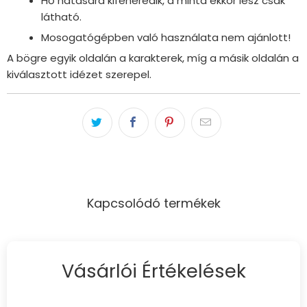
Hő hatására kifehéredik, a minta ekkor lesz csak
látható.
Mosogatógépben való használata nem ajánlott!
A bögre egyik oldalán a karakterek, míg a másik oldalán a
kiválasztott idézet szerepel.
Kapcsolódó termékek
Vásárlói Értékelések