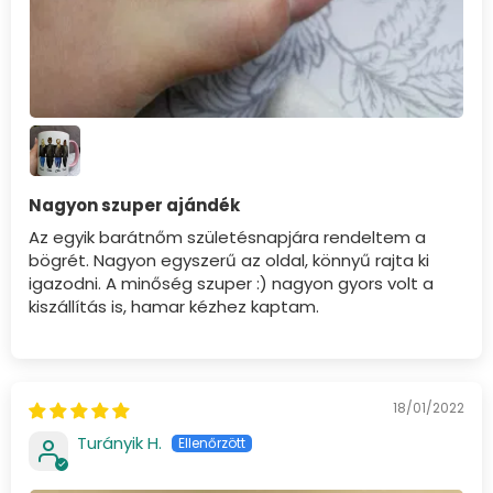
Nagyon szuper ajándék
Az egyik barátnőm születésnapjára rendeltem a
bögrét. Nagyon egyszerű az oldal, könnyű rajta ki
igazodni. A minőség szuper :) nagyon gyors volt a
kiszállítás is, hamar kézhez kaptam.
18/01/2022
Turányik H.