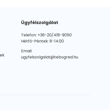
Ügyfélszolgálat
Telefon: +36-20/418-9050
Hétfő-Péntek: 8-14:00
Email:
lek
ugyfelszolgalat@tebogred.hu