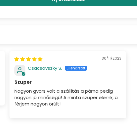
30/11/2023
Csacsovszky S.
Szuper
Nagyon gyors volt a szállítás a párna pedig
nagyon jó minőségű! A minta szuper élémk, a
férjem nagyon örült!