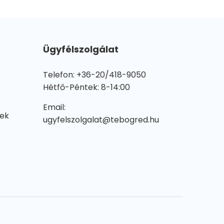
Ügyfélszolgálat
Telefon: +36-20/418-9050
Hétfő-Péntek: 8-14:00
Email:
lek
ugyfelszolgalat@tebogred.hu