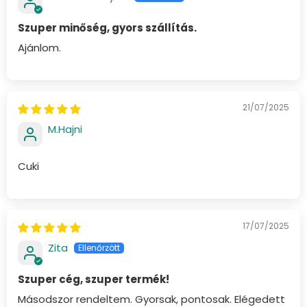
Szuper minőség, gyors szállítás.
Ajánlom.
21/07/2025
M.Hajni
Cuki
17/07/2025
Zita
Szuper cég, szuper termék!
Másodszor rendeltem. Gyorsak, pontosak. Elégedett