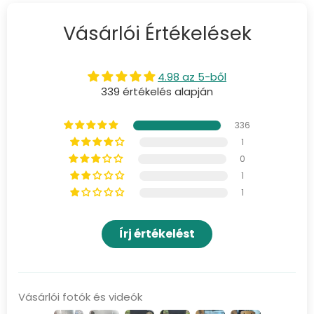
Vásárlói Értékelések
4.98 az 5-ből
339 értékelés alapján
336
1
0
1
1
Írj értékelést
Vásárlói fotók és videók