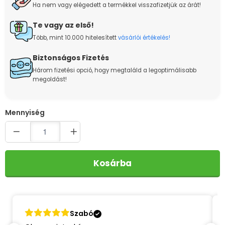
Ha nem vagy elégedett a termékkel visszafizetjük az árát!
Te vagy az első!
Több, mint 10.000 hitelesített
vásárlói értékelés!
Biztonságos Fizetés
Három fizetési opció, hogy megtaláld a legoptimálisabb
megoldást!
Quantity
Kosárba
Kóti-Harsányi A.