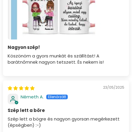
Nagyon szép!
Köszönöm a gyors munkát és szállítást! A
barátnőmnek nagyon tetszett. És nekem is!
23/05/2025
Németh A.
Szép lett a böre
Szép lett a bögre és nagyon gyorsan megérkezett
(épségben) :-)