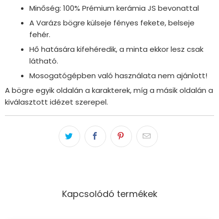
Minőség: 100% Prémium kerámia JS bevonattal
A Varázs bögre külseje fényes fekete, belseje
fehér.
Hő hatására kifehéredik, a minta ekkor lesz csak
látható.
Mosogatógépben való használata nem ajánlott!
A bögre egyik oldalán a karakterek, míg a másik oldalán a
kiválasztott idézet szerepel.
Kapcsolódó termékek