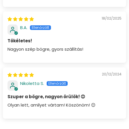
18/02/2025
B.A.
Tökéletes!
Nagyon szép bögre, gyors szállítás!
20/12/2024
Nikoletta S.
Szuper a bögre, nagyon örülök! 😊
Olyan lett, amilyet vártam! Köszönöm! 😊