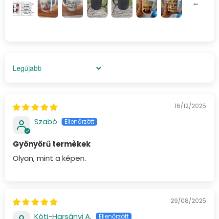
Sort by
16/12/2025
Szabó
Gyönyörű termèkek
Olyan, mint a képen.
29/08/2025
Kóti-Harsányi A.