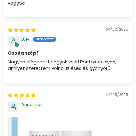
vagyok!
04/06/2025
B. M.
Csoda szép!
Nagyon elégedett vagyok vele! Pontosan olyan,
amilyet szerettem volna. Ízléses és gyönyörű!
24/05/2025
Annamari