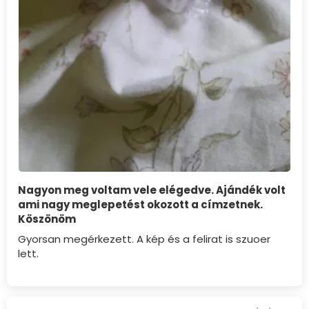
Nagyon meg voltam vele elégedve. Ajándék volt
ami nagy meglepetést okozott a címzetnek.
Köszönöm
Gyorsan megérkezett. A kép és a felirat is szuoer
lett.