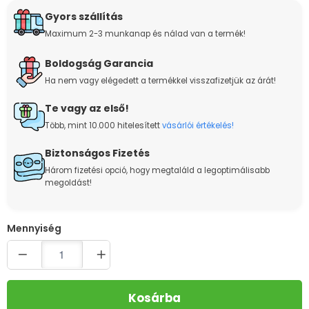
Gyors szállítás
Maximum 2-3 munkanap és nálad van a termék!
Boldogság Garancia
Ha nem vagy elégedett a termékkel visszafizetjük az árát!
Te vagy az első!
Több, mint 10.000 hitelesített
vásárlói értékelés!
Biztonságos Fizetés
Három fizetési opció, hogy megtaláld a legoptimálisabb
megoldást!
Quantity
Kosárba