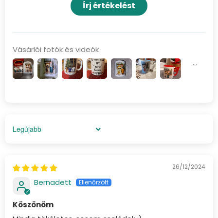
Írj értékelést
Vásárlói fotók és videók
Sort by
26/12/2024
Bernadett
Köszönöm