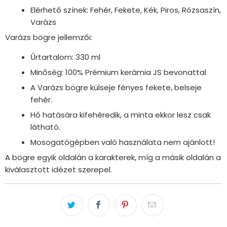
Elérhető színek: Fehér, Fekete, Kék, Piros, Rózsaszín,
Varázs
Varázs bögre jellemzői:
Űrtartalom: 330 ml
Minőség: 100% Prémium kerámia JS bevonattal
A Varázs bögre külseje fényes fekete, belseje
fehér.
Hő hatására kifehéredik, a minta ekkor lesz csak
látható.
Mosogatógépben való használata nem ajánlott!
A bögre egyik oldalán a karakterek, míg a másik oldalán a
kiválasztott idézet szerepel.