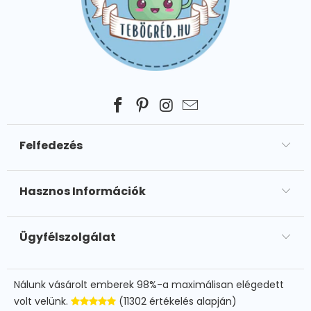
Felfedezés
Hasznos Információk
Ügyfélszolgálat
Nálunk vásárolt emberek 98%-a maximálisan elégedett
volt velünk.
(11302 értékelés alapján)