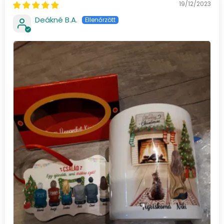
19/12/2023
Deákné B.A.