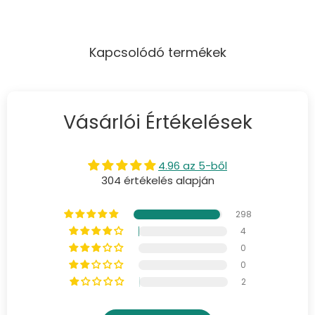
Kapcsolódó termékek
Vásárlói Értékelések
4.96 az 5-ből
304 értékelés alapján
298
4
0
0
2