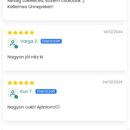
Mindig tökéletes, sosem csalódok :)
Kellemes Ünnepeket!
14/12/2024
Varga Z.
Nagyon jól néz ki
04/12/2024
Kun T.
Nagyon cuki!! Ajánlom!🙂