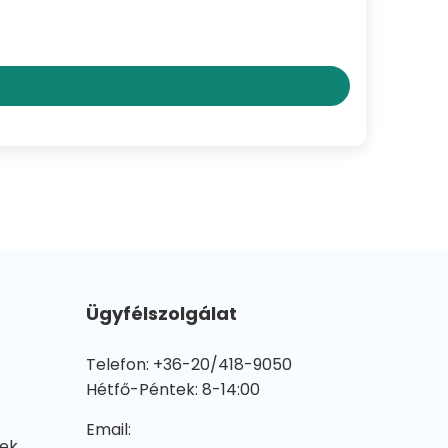
Ügyfélszolgálat
Telefon: +36-20/418-9050
Hétfő-Péntek: 8-14:00
Email:
lek