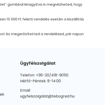
zet” gombbal kinagyítva is megnézheted, hogy
 10 000 Ft feletti rendelés esetén a kiszállítás
pot és megerősítetted a rendelésed, pár napon
Ügyfélszolgálat
Telefon: +36-20/418-9050
Hétfő-Péntek: 8-14:00
Email:
lek
ugyfelszolgalat@tebogred.hu