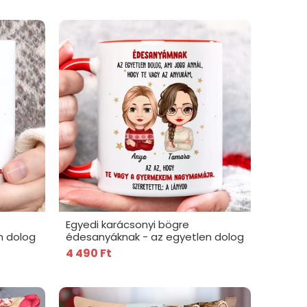
Egyedi karácsonyi bögre
n dolog
édesanyáknak - az egyetlen dolog
4 490 Ft