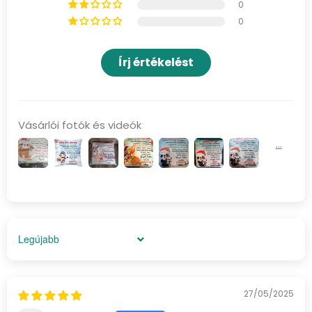
0
0
Írj értékelést
Vásárlói fotók és videók
Sort by
27/05/2025