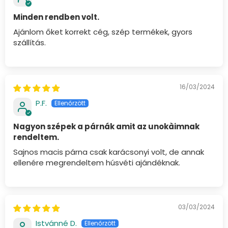
Minden rendben volt.
Ajánlom őket korrekt cég, szép termékek, gyors
szállítás.
16/03/2024
P.F.
Nagyon szépek a párnák amit az unokàimnak
rendeltem.
Sajnos macis párna csak karácsonyi volt, de annak
ellenére megrendeltem húsvéti ajándéknak.
03/03/2024
Istvánné D.