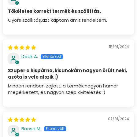
Tökéletes korrekt termék és szállítás.
Gyors szállítás,azt kaptam amit rendeltem.
15/01/2024
Deák A.
Szuper a kispárna, kisunokám nagyon örült neki,
azóta is vele alszik :)
Minden rendben zajlott, a termék nagyon hamar
megérkezett, és nagyon szép kivitelezés :)
02/01/2024
Bacsa M.