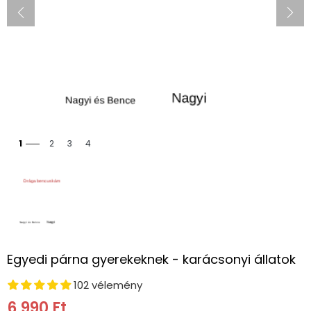
1
2
3
4
Egyedi párna gyerekeknek - karácsonyi állatok
102 vélemény
6,990 Ft