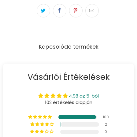
Kapcsolódó termékek
Vásárlói Értékelések
4.98 az 5-ből
102 értékelés alapján
100
2
0