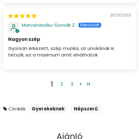
25/12/2023
Marcsineszku-Szovák Z.
Nagyon szép
Gyorsan érkezett, szép munka, az unokának is
tetszik, ez a maximum amit elvárhatok
1
2
3
Címkék:
Gyerekeknek
Népszerű
Ajánló