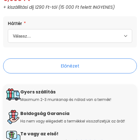
MÉRET
SZÍN
Háttér
*
40cm
Színes
Előnézet
Gyors szállítás
Maximum 2-3 munkanap és nálad van a termék!
Boldogság Garancia
Ha nem vagy elégedett a termékkel visszafizetjük az árát!
Te vagy az első!