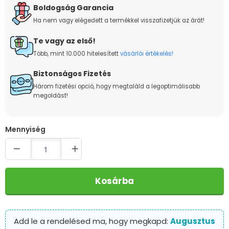
Boldogság Garancia
Ha nem vagy elégedett a termékkel visszafizetjük az árát!
Te vagy az első!
Több, mint 10.000 hitelesített
vásárlói értékelés!
Biztonságos Fizetés
Három fizetési opció, hogy megtaláld a legoptimálisabb
megoldást!
Quantity
Kosárba
Add le a rendelésed ma, hogy megkapd:
Augusztus