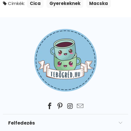
Címkék:
Cica
Gyerekeknek
Macska
Felfedezés