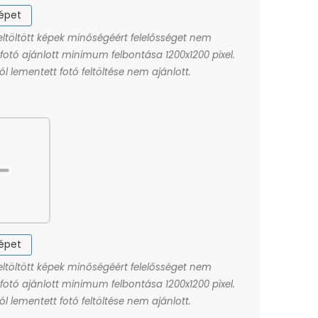
képet
eltöltött képek minőségéért felelősséget nem
A fotó ajánlott minimum felbontása 1200x1200 pixel.
l lementett fotó feltöltése nem ajánlott.
képet
eltöltött képek minőségéért felelősséget nem
A fotó ajánlott minimum felbontása 1200x1200 pixel.
l lementett fotó feltöltése nem ajánlott.