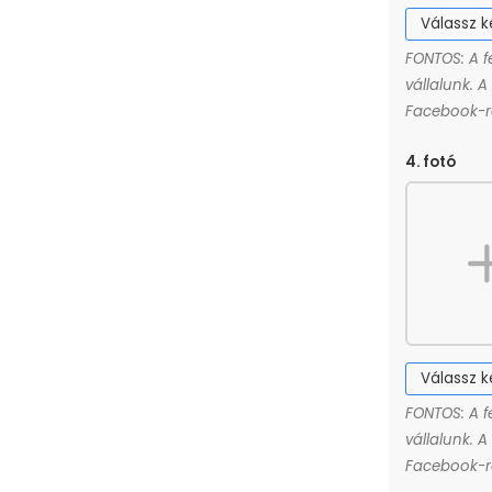
Válassz 
FONTOS: A f
vállalunk. 
Facebook-ró
4. fotó
Válassz 
FONTOS: A f
vállalunk. 
Facebook-ró