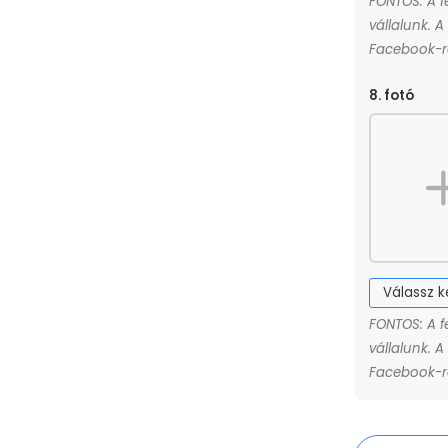
FONTOS: A f
vállalunk. 
Facebook-ró
8. fotó
Válassz 
FONTOS: A f
vállalunk. 
Facebook-ró