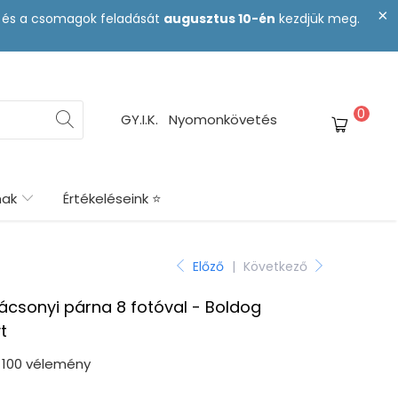
st és a csomagok feladását
augusztus 10-én
kezdjük meg.
0
GY.I.K.
Nyomonkövetés
nak
Értékeléseink ⭐
Előző
|
Következő
ácsonyi párna 8 fotóval - Boldog
t
100 vélemény