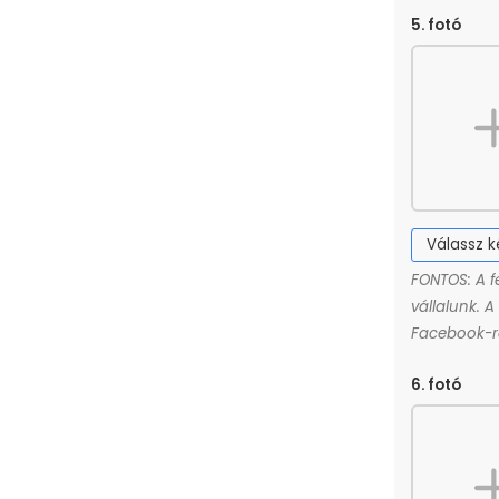
5. fotó
Válassz 
FONTOS: A f
vállalunk. 
Facebook-ró
6. fotó