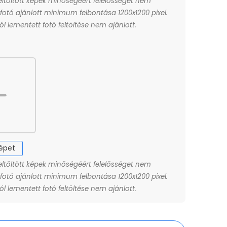
eltöltött képek minőségéért felelősséget nem
A fotó ajánlott minimum felbontása 1200x1200 pixel.
l lementett fotó feltöltése nem ajánlott.
képet
eltöltött képek minőségéért felelősséget nem
A fotó ajánlott minimum felbontása 1200x1200 pixel.
l lementett fotó feltöltése nem ajánlott.