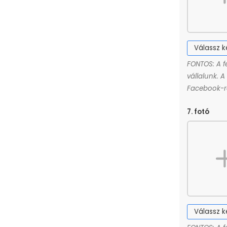
Válassz 
FONTOS: A f
vállalunk. 
Facebook-ró
7. fotó
Válassz 