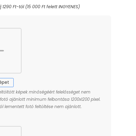
képet
eltöltött képek minőségéért felelősséget nem
A fotó ajánlott minimum felbontása 1200x1200 pixel.
l lementett fotó feltöltése nem ajánlott.