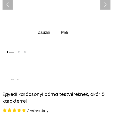
1
2
3
Egyedi karácsonyi párna testvéreknek, akár 5
karakterrel
7 vélemény