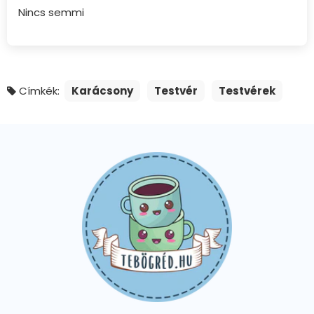
Nincs semmi
Címkék:
Karácsony
Testvér
Testvérek