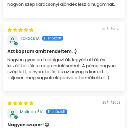
Nagyon szép karácsonyi ajándék lesz a hugomnak.
30/11/2023
Takács B.
Azt kaptam amit rendeltem. :)
Nagyon gyorsan feldolgozták, legyártották és
kiszállították a megrendelésemet. A párna nagyon
szép lett, a nyomtatás és az anyag is korrekt,
teljesen meg vagyok elégedve a termékekkel. :)
25/11/2023
Melinda É.K.
Nagyon szuper! 😊