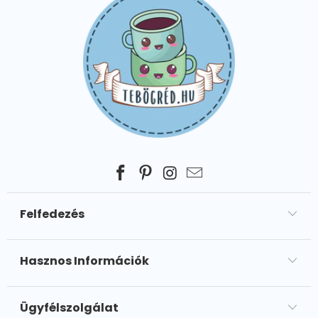
Felfedezés
Hasznos Információk
Ügyfélszolgálat