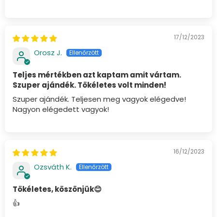
17/12/2023
Orosz J.
Teljes mértékben azt kaptam amit vártam.
Szuper ajándék. Tökéletes volt minden!
Szuper ajándék. Teljesen meg vagyok elégedve!
Nagyon elégedett vagyok!
16/12/2023
Ozsváth K.
Tökéletes, köszönjük😊
👍