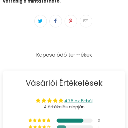
varrásig a minta látható.
Kapcsolódó termékek
Vásárlói Értékelések
4.75 az 5-ből
4 értékelés alapján
3
1