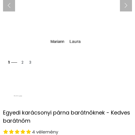
1
2
3
Egyedi karácsonyi párna barátnőknek - Kedves
barátnőm
4 vélemény