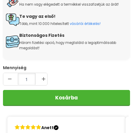
Ha nem vagy elégedett a termékkel visszafizetjük az árát!
Te vagy az első!
Több, mint 10.000 hitelesített
vásárlói értékelés!
Biztonságos Fizetés
Három fizetési opció, hogy megtaláld a legoptimálisabb
megoldást!
Quantity
Kosárba
Anett