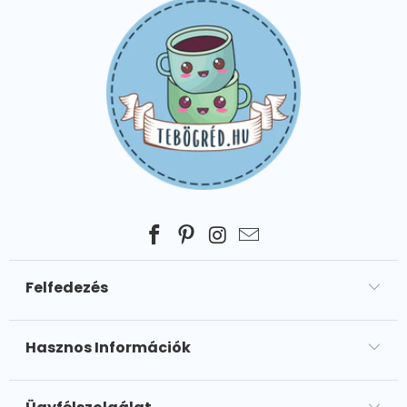
Felfedezés
Hasznos Információk