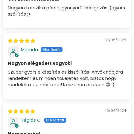
Nagyon tetszik a párna, gyönyörű kidolgozás :) gyors
szállítás :)
07/05/2025
Melinda
Nagyon elégedett vagyok!
Szuper gyors elkészítés és kiszállítás! Anyák napjára
rendeltem és minden tökéletes volt, biztos hogy
rendelek még máskor is! Köszönöm szépen 😊 :)
16/04/2024
Téglás C.
Nagyon szép!