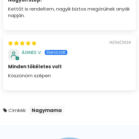
Kettőt is rendeltem, nagyik biztos megörülnek anyák
napján.
14/04/2024
ÁGNES V.
Minden tökéletes volt
Köszönöm szépen
Címkék:
Nagymama