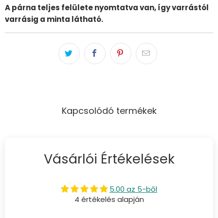
A párna teljes felülete nyomtatva van, így varrástól
varrásig a minta látható.
Kapcsolódó termékek
Vásárlói Értékelések
5.00 az 5-ből
4 értékelés alapján