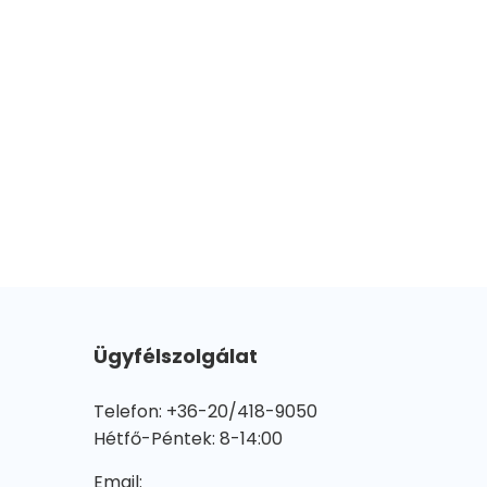
Ügyfélszolgálat
Telefon: +36-20/418-9050
Hétfő-Péntek: 8-14:00
Email: