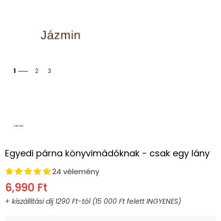
1
2
3
Egyedi párna könyvimádóknak - csak egy lány
24 vélemény
6,990 Ft