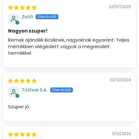
22/07/2025
Zsófi
Nagyon szuper!
Remek ajándék kicsiknek, nagyoknak egyaránt. Teljes
mértékben elégedett vagyok a megrendelt
termékkel.
20/12/2024
Tóthné S.A.
Szuper jó
11/12/2024