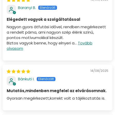
Baranyi B.
Elégedett vagyok a szolgáltatással
Nagyon gyors átfutási idővel, rendben megérkezett
a rendelt párna, ami nagyon szép élénk színű,
pontos motívumokkal készült.
Biztos vagyok benne, hogy elnyeri a...
Tovább
olvasom
14/08/2025
Bánkuti I.
Mutatós,mindenben megfelel az elvárásomnak.
Gyorsan megérkezett,korrekt volt a tájékoztatás is.