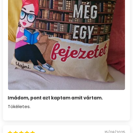
Imádom, pont azt kaptam amit vártam.
Tökéletes.
15/08/2025