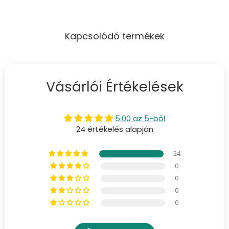
Kapcsolódó termékek
Vásárlói Értékelések
5.00 az 5-ből
24 értékelés alapján
24
0
0
0
0