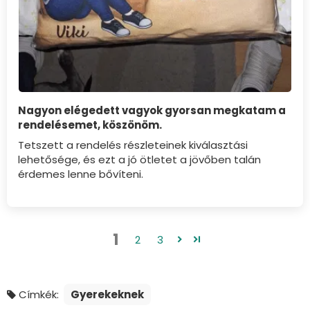
Nagyon elégedett vagyok gyorsan megkatam a
rendelésemet, köszönöm.
Tetszett a rendelés részleteinek kiválasztási
lehetősége, és ezt a jó ötletet a jövőben talán
érdemes lenne bővíteni.
1
2
3
Címkék:
Gyerekeknek