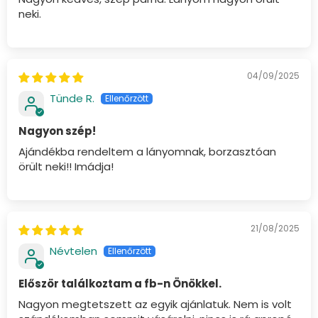
neki.
04/09/2025
Tünde R.
Nagyon szép!
Ajándékba rendeltem a lányomnak, borzasztóan
örült neki!! Imádja!
21/08/2025
Névtelen
Először találkoztam a fb-n Önökkel.
Nagyon megtetszett az egyik ajánlatuk. Nem is volt