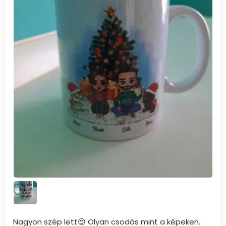
Nagyon szép lett😍 Olyan csodás mint a képeken.