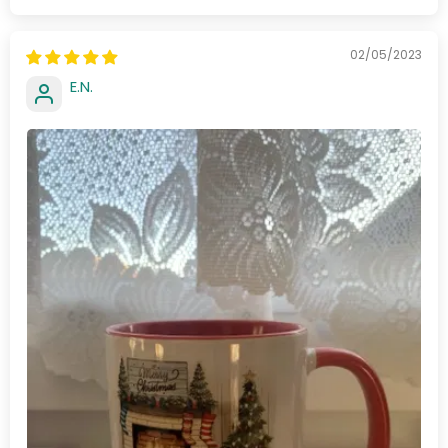
02/05/2023
E.N.