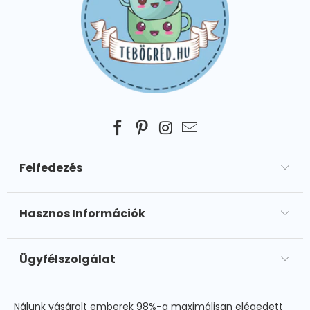
Felfedezés
Hasznos Információk
Ügyfélszolgálat
Nálunk vásárolt emberek 98%-a maximálisan elégedett