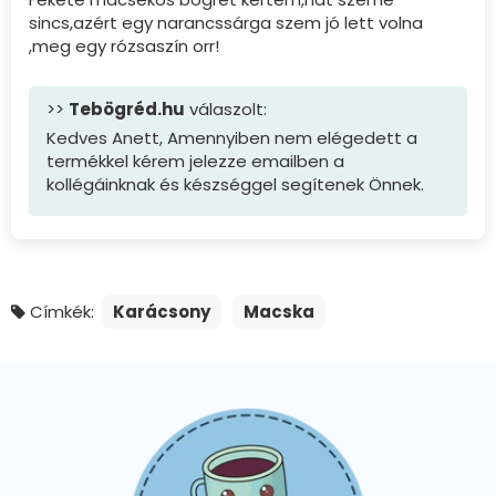
sincs,azért egy narancssárga szem jó lett volna
,meg egy rózsaszín orr!
>>
Tebögréd.hu
válaszolt:
Kedves Anett, Amennyiben nem elégedett a
termékkel kérem jelezze emailben a
kollégáinknak és készséggel segítenek Önnek.
Címkék:
Karácsony
Macska