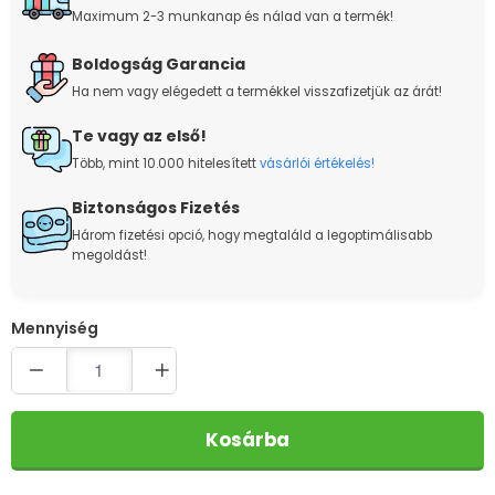
Maximum 2-3 munkanap és nálad van a termék!
Boldogság Garancia
Ha nem vagy elégedett a termékkel visszafizetjük az árát!
Te vagy az első!
Több, mint 10.000 hitelesített
vásárlói értékelés!
Biztonságos Fizetés
Három fizetési opció, hogy megtaláld a legoptimálisabb
megoldást!
Quantity
Kosárba