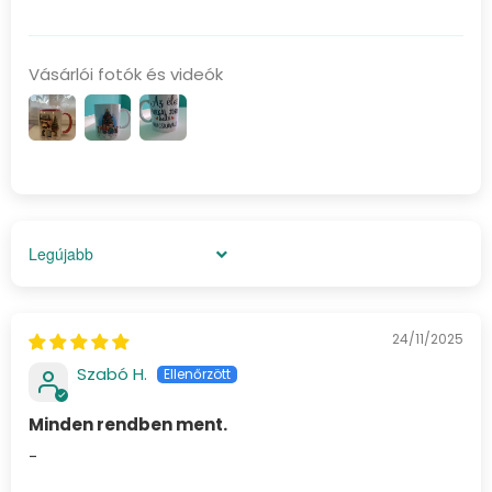
Vásárlói fotók és videók
Sort by
24/11/2025
Szabó H.
Minden rendben ment.
-