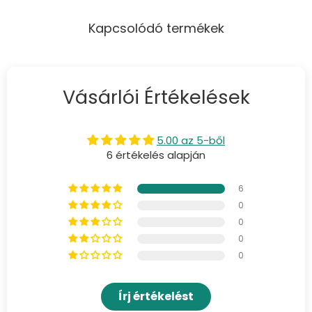
Kapcsolódó termékek
Vásárlói Értékelések
5.00 az 5-ből
6 értékelés alapján
6
0
0
0
0
Írj értékelést