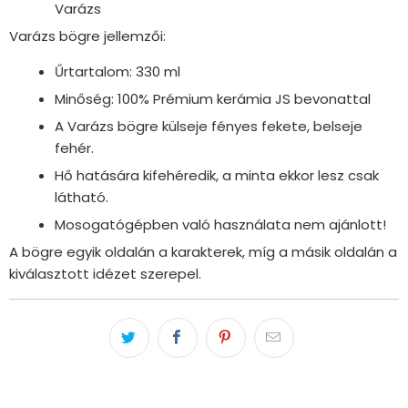
Varázs
Varázs bögre jellemzői:
Űrtartalom: 330 ml
Minőség: 100% Prémium kerámia JS bevonattal
A Varázs bögre külseje fényes fekete, belseje
fehér.
Hő hatására kifehéredik, a minta ekkor lesz csak
látható.
Mosogatógépben való használata nem ajánlott!
A bögre egyik oldalán a karakterek, míg a másik oldalán a
kiválasztott idézet szerepel.