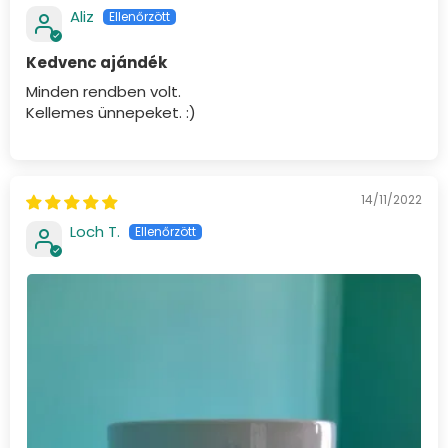
Aliz
Kedvenc ajándék
Minden rendben volt.
Kellemes ünnepeket. :)
14/11/2022
Loch T.