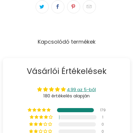
Kapcsolódó termékek
Vásárlói Értékelések
4.99 az 5-ből
180 értékelés alapján
179
1
0
0