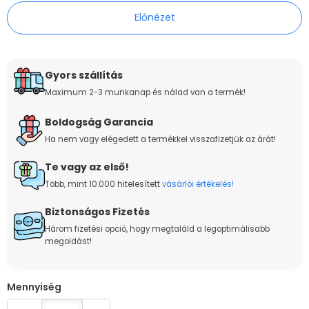
Előnézet
Gyors szállítás
Maximum 2-3 munkanap és nálad van a termék!
Boldogság Garancia
Ha nem vagy elégedett a termékkel visszafizetjük az árát!
Te vagy az első!
Több, mint 10.000 hitelesített
vásárlói értékelés!
Biztonságos Fizetés
Három fizetési opció, hogy megtaláld a legoptimálisabb
megoldást!
Quantity