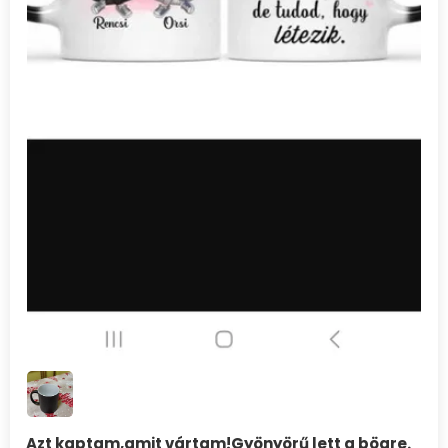
Azt kaptam,amit vártam!Gyönyörű lett a bögre.