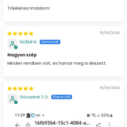
Tökéletes! Imádom!
15/06/2024
NOÉMI N.
Nagyon szép
Minden rendben volt, es hamar meg is ékezett.
15/06/2024
Göcseiné T.O.