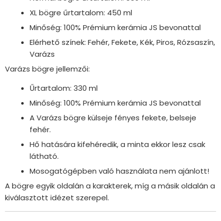
XL bögre űrtartalom: 450 ml
Minőség: 100% Prémium kerámia JS bevonattal
Elérhető színek: Fehér, Fekete, Kék, Piros, Rózsaszín,
Varázs
Varázs bögre jellemzői:
Űrtartalom: 330 ml
Minőség: 100% Prémium kerámia JS bevonattal
A Varázs bögre külseje fényes fekete, belseje
fehér.
Hő hatására kifehéredik, a minta ekkor lesz csak
látható.
Mosogatógépben való használata nem ajánlott!
A bögre egyik oldalán a karakterek, míg a másik oldalán a
kiválasztott idézet szerepel.