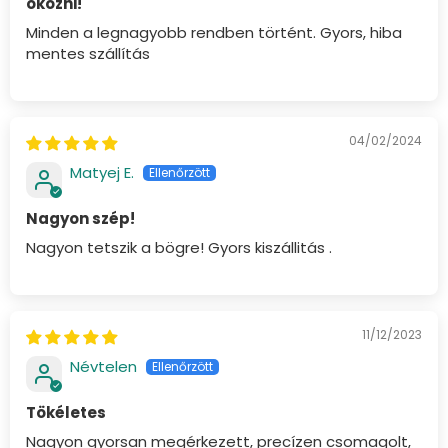
okozni!
Minden a legnagyobb rendben történt. Gyors, hiba
mentes szállítás
04/02/2024
Matyej E.
Nagyon szép!
Nagyon tetszik a bögre! Gyors kiszállitás .
11/12/2023
Névtelen
Tökéletes
Nagyon gyorsan megérkezett, precízen csomagolt,