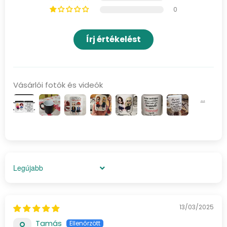
0
Írj értékelést
Vásárlói fotók és videók
Sort by
13/03/2025
Tamás