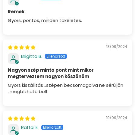
Remek
Gyors, pontos, minden tökéletes.
18/09/2024
Brigitta B.
Nagyon szép minta pont mint mikor
megterveztem nagyon köszönöm
Gyors kiszállitás ..szépen becsomagolva ne sérüljön
..megbízható bolt
10/09/2024
Raffai E.